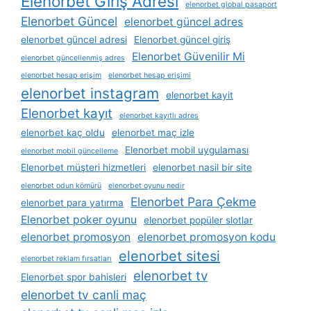
Elenorbet Giriş Adresi
elenorbet global pasaport
Elenorbet Güncel
elenorbet güncel adres
elenorbet güncel adresi
Elenorbet güncel giriş
Elenorbet Güvenilir Mi
elenorbet güncellenmiş adres
elenorbet hesap erişim
elenorbet hesap erişimi
elenorbet instagram
elenorbet kayit
Elenorbet kayıt
elenorbet kayıtlı adres
elenorbet kaç oldu
elenorbet maç izle
Elenorbet mobil uygulaması
elenorbet mobil güncelleme
Elenorbet müşteri hizmetleri
elenorbet nasil bir site
elenorbet odun kömürü
elenorbet oyunu nedir
Elenorbet Para Çekme
elenorbet para yatırma
Elenorbet poker oyunu
elenorbet popüler slotlar
elenorbet promosyon
elenorbet promosyon kodu
elenorbet sitesi
elenorbet reklam fırsatları
elenorbet tv
Elenorbet spor bahisleri
elenorbet tv canli maç