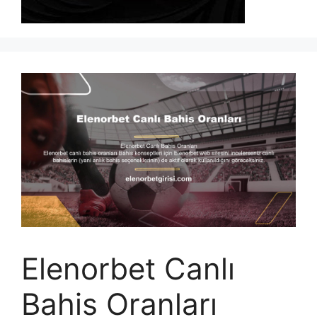
Elenorbet Canlı
Bahis Oranları