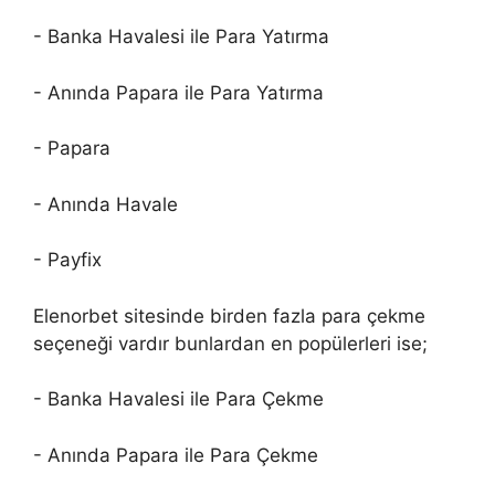
- Banka Havalesi ile Para Yatırma
- Anında Papara ile Para Yatırma
- Papara
- Anında Havale
- Payfix
Elenorbet sitesinde birden fazla para çekme
seçeneği vardır bunlardan en popülerleri ise;
- Banka Havalesi ile Para Çekme
- Anında Papara ile Para Çekme