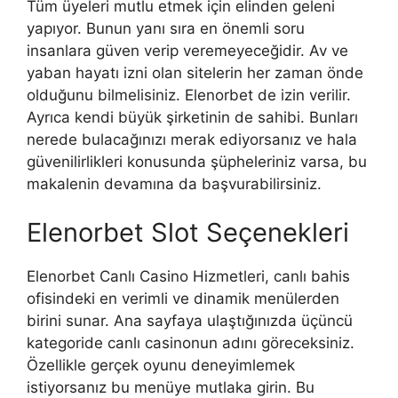
Tüm üyeleri mutlu etmek için elinden geleni
yapıyor. Bunun yanı sıra en önemli soru
insanlara güven verip veremeyeceğidir. Av ve
yaban hayatı izni olan sitelerin her zaman önde
olduğunu bilmelisiniz. Elenorbet de izin verilir.
Ayrıca kendi büyük şirketinin de sahibi. Bunları
nerede bulacağınızı merak ediyorsanız ve hala
güvenilirlikleri konusunda şüpheleriniz varsa, bu
makalenin devamına da başvurabilirsiniz.
Elenorbet Slot Seçenekleri
Elenorbet Canlı Casino Hizmetleri, canlı bahis
ofisindeki en verimli ve dinamik menülerden
birini sunar. Ana sayfaya ulaştığınızda üçüncü
kategoride canlı casinonun adını göreceksiniz.
Özellikle gerçek oyunu deneyimlemek
istiyorsanız bu menüye mutlaka girin. Bu