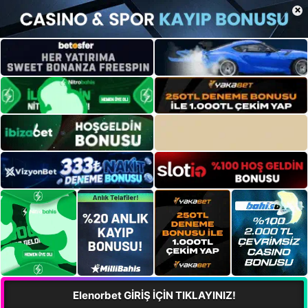
×
Elenorbet GİRİŞ İÇİN TIKLAYINIZ!