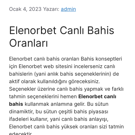
Ocak 4, 2023
Yazarı:
admin
Elenorbet Canlı Bahis
Oranları
Elenorbet canlı bahis oranları Bahis konseptleri
için Elenorbet web sitesini incelerseniz canlı
bahislerin (yani anlık bahis seçeneklerinin) de
aktif olarak kullanıldığını göreceksiniz.
Seçenekler üzerine canlı bahis yapmak ve farklı
tahmin seçeneklerini hemen
Elenorbet canlı
bahis
kullanmak anlamına gelir. Bu sütun
dinamiktir, bu sütun çeşitli bahis piyasası
ifadeleri kullanır, yani canlı bahis anlayışı,
Elenorbet canlı bahis yüksek oranları sizi tatmin
edecektir.