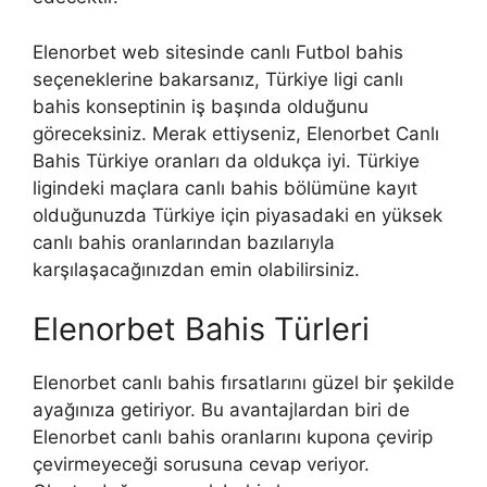
Elenorbet web sitesinde canlı Futbol bahis
seçeneklerine bakarsanız, Türkiye ligi canlı
bahis konseptinin iş başında olduğunu
göreceksiniz. Merak ettiyseniz, Elenorbet Canlı
Bahis Türkiye oranları da oldukça iyi. Türkiye
ligindeki maçlara canlı bahis bölümüne kayıt
olduğunuzda Türkiye için piyasadaki en yüksek
canlı bahis oranlarından bazılarıyla
karşılaşacağınızdan emin olabilirsiniz.
Elenorbet Bahis Türleri
Elenorbet canlı bahis fırsatlarını güzel bir şekilde
ayağınıza getiriyor. Bu avantajlardan biri de
Elenorbet canlı bahis oranlarını kupona çevirip
çevirmeyeceği sorusuna cevap veriyor.