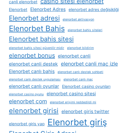
casino sitesi elenorbet
canli elenorbet
Elenorbet Adres
Elenorbet
elenorbet adres değişikliği
Elenorbet adresi
elenorbet aktivasyon
Elenorbet Bahis
elenorbet bahis siteleri
Elenorbet bahis sitesi
elenorbet bahis sitesi güvenilir midir
elenorbet bildirim
elenorbet bonus
elenorbet canli
elenorbet canli maç izle
elenorbet canli destek
Elenorbet canlı bahis
elenorbet canlı destek sohbeti
elenorbet canlı destek uygulaması
elenorbet canlı maç
elenorbet canlı oyunlar
Elenorbet casino oyunları
elenorbet casino sitesi
elenorbet casino oyunu
elenorbet com
elenorbet erişimi reddedildi mi
elenorbet girisi
elenorbet giris twitter
Elenorbet giriş
elenorbet giris yap