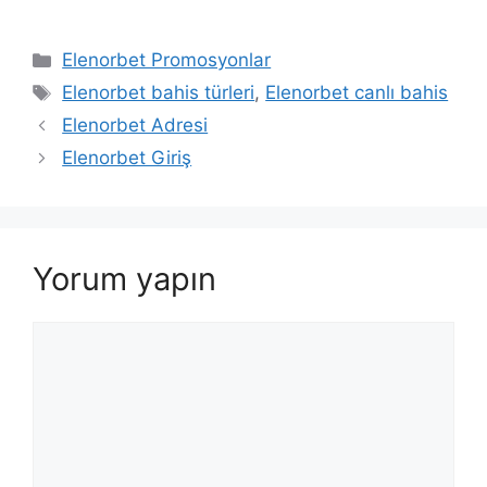
Kategoriler
Elenorbet Promosyonlar
Etiketler
Elenorbet bahis türleri
,
Elenorbet canlı bahis
Elenorbet Adresi
Elenorbet Giriş
Yorum yapın
Yorum