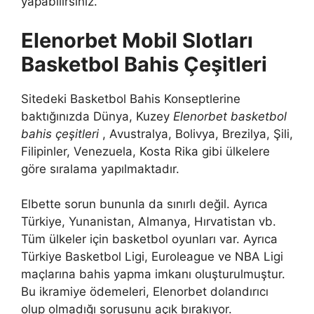
yapabilirsiniz.
Elenorbet Mobil Slotları
Basketbol Bahis Çeşitleri
Sitedeki Basketbol Bahis Konseptlerine
baktığınızda Dünya, Kuzey
Elenorbet basketbol
bahis çeşitleri
, Avustralya, Bolivya, Brezilya, Şili,
Filipinler, Venezuela, Kosta Rika gibi ülkelere
göre sıralama yapılmaktadır.
Elbette sorun bununla da sınırlı değil. Ayrıca
Türkiye, Yunanistan, Almanya, Hırvatistan vb.
Tüm ülkeler için basketbol oyunları var. Ayrıca
Türkiye Basketbol Ligi, Euroleague ve NBA Ligi
maçlarına bahis yapma imkanı oluşturulmuştur.
Bu ikramiye ödemeleri, Elenorbet dolandırıcı
olup olmadığı sorusunu açık bırakıyor.