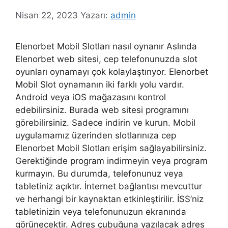
Nisan 22, 2023
Yazarı:
admin
Elenorbet Mobil Slotları nasıl oynanır Aslında
Elenorbet web sitesi, cep telefonunuzda slot
oyunları oynamayı çok kolaylaştırıyor. Elenorbet
Mobil Slot oynamanın iki farklı yolu vardır.
Android veya iOS mağazasını kontrol
edebilirsiniz. Burada web sitesi programını
görebilirsiniz. Sadece indirin ve kurun. Mobil
uygulamamız üzerinden slotlarınıza cep
Elenorbet Mobil Slotları erişim sağlayabilirsiniz.
Gerektiğinde program indirmeyin veya program
kurmayın. Bu durumda, telefonunuz veya
tabletiniz açıktır. İnternet bağlantısı mevcuttur
ve herhangi bir kaynaktan etkinleştirilir. İSS’niz
tabletinizin veya telefonunuzun ekranında
görünecektir. Adres çubuğuna yazılacak adres