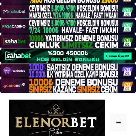
İçeriğe
atla
Menü