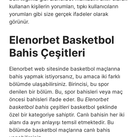
kullanan kişilerin yorumları, tıpkı kullanıcıların
yorumları gibi size gerçek ifadeler olarak
görünür.
Elenorbet Basketbol
Bahis Çeşitleri
Elenorbet web sitesinde basketbol maçlarına
bahis yapmak istiyorsanız, bu amaca iki farklı
bölümde ulaşabilirsiniz. Birincisi, bu spor
denilen bir bölüm. Bu, spor bahisleri veya maç
öncesi bahisleri ifade eder. Bu
Elenorbet
basketbol bahis çeşitleri
basketbol şeklinde
özel bir kategoriye sahiptir. Canlı bahisin her iki
alanı da aynı anlayışı temsil etmektedir. Bu
bölümde basketbol maçlarına canlı bahis