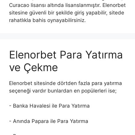
Curacao lisansı altında lisanslanmıştır. Elenorbet
sitesine güvenli bir şekilde giriş yapabilir, sitede
rahatlıkla bahis oynayabilirsiniz.
Elenorbet Para Yatırma
ve Çekme
Elenorbet sitesinde dörtden fazla para yatırma
seçeneği vardır bunlardan en popülerleri ise;
- Banka Havalesi ile Para Yatırma
- Anında Papara ile Para Yatırma