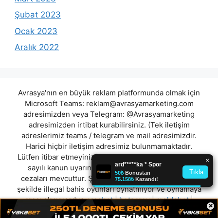
Şubat 2023
Ocak 2023
Aralık 2022
Avrasya'nın en büyük reklam platformunda olmak için
Microsoft Teams:
reklam@avrasyamarketing.com
adresimizden veya Telegram: @Avrasyamarketing
adresimizden irtibat kurabilirsiniz. (Tek iletişim
adreslerimiz teams / telegram ve mail adresimizdir.
Harici hiçbir iletişim adresimiz bulunmamaktadır.
Lütfen itibar etmeyiniz.) Türkiye yasalarına göre 7258
sayılı kanun uyarınca yasa dışı bahis oynamanın
cezaları mevcuttur. Şu an bulunduğunuz site hiç bir
şekilde illegal bahis oyunları oynatmıyor ve oynamaya
aracı olmuyordur.
crosbet
|
betparex
|
moldebet
|
×
galabet
|
lordbet
|
asibet
|
oleybet
|
bahismood