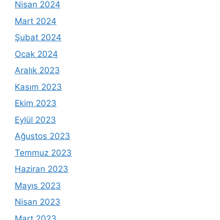
Nisan 2024
Mart 2024
Şubat 2024
Ocak 2024
Aralık 2023
Kasım 2023
Ekim 2023
Eylül 2023
Ağustos 2023
Temmuz 2023
Haziran 2023
Mayıs 2023
Nisan 2023
Mart 2023