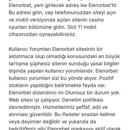
Elenorbet, yeni girilecek adres ise Elenorbet’tir.
Bu adresi girin, cep telefonunuzdan siteyi açın
ve mobil versiyonda açılan sitenin casino
oyunları bölümüne gidin. Slot 1’i mobil
cihazınızdan oynayabilirsiniz.
Kullanıcı Yorumları Elenorbet sitesinin bir
aldatmaca olup olmadığı konusundaki en büyük
tartışma şüphesiz sitenin sunduğu yasal bilgiler
dışında yapılan kullanıcı yorumlarıdır. Elenorbet
kullanıcı yorumları sizi bu yönde alıyor. Pozitif
stokların yapıldığını belirtmekte fayda var.
Elenorbet dolandırıcı mı Olumsuz bir durum yok.
Web sitesi iyi çalışıyor. Denetim politikası
devredilmiştir. Hizmetlerimiz şeffaf, adil ve
alınması güvenlidir. Bu ifadeler sıradan kelime
veya deyimler değildir ve yukarıda da
belirttiğimiz gibi Elenorbet markasını aktif olarak