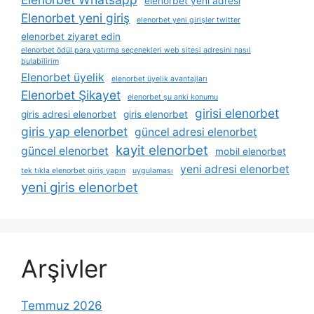
elenorbet yeni adresi
Elenorbet yeni giriş
elenorbet yeni girişler twitter
elenorbet ziyaret edin
elenorbet ödül para yatırma seçenekleri web sitesi adresini nasıl
bulabilirim
Elenorbet üyelik
elenorbet üyelik avantajları
Elenorbet Şikayet
elenorbet şu anki konumu
girisi elenorbet
giris adresi elenorbet
giris elenorbet
giris yap elenorbet
güncel adresi elenorbet
kayit elenorbet
güncel elenorbet
mobil elenorbet
yeni adresi elenorbet
tek tıkla elenorbet giriş yapın
uygulaması
yeni giris elenorbet
Arşivler
Temmuz 2026