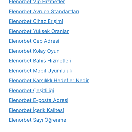
Elenorbet Vip Hizmetler
Elenorbet Avrupa Standartları
Elenorbet Cihaz Erişimi
Elenorbet Yüksek Oranlar
Elenorbet Cep Adresi
Elenorbet Kolay Oyun
Elenorbet Bahis Hizmetleri
Elenorbet Mobil Uyumluluk
Elenorbet Karşılıklı Hedefler Nedir
Elenorbet Çeşitliliği
Elenorbet E-posta Adresi
Elenorbet İçerik Kalitesi
Elenorbet Sayı Öğrenme