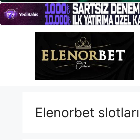
İçeriğe
atla
Elenorbet slotlar