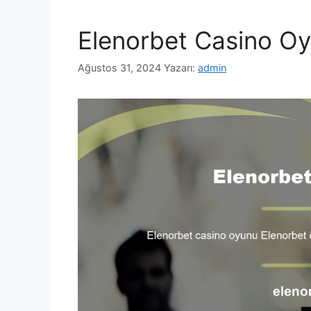
Elenorbet Casino O
Ağustos 31, 2024
Yazarı:
admin