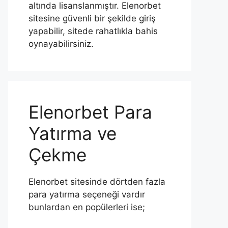
altında lisanslanmıştır. Elenorbet
sitesine güvenli bir şekilde giriş
yapabilir, sitede rahatlıkla bahis
oynayabilirsiniz.
Elenorbet Para
Yatırma ve
Çekme
Elenorbet sitesinde dörtden fazla
para yatırma seçeneği vardır
bunlardan en popülerleri ise;