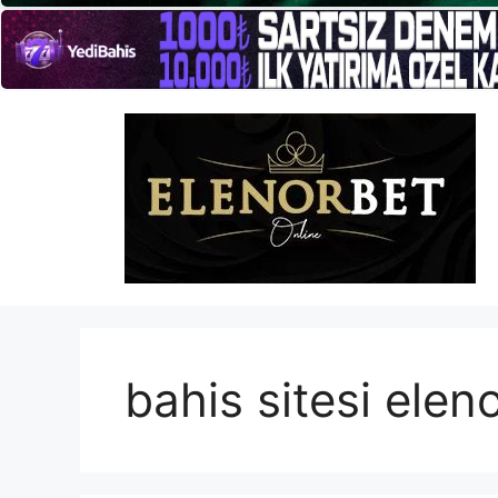
İçeriğe
atla
bahis sitesi elen