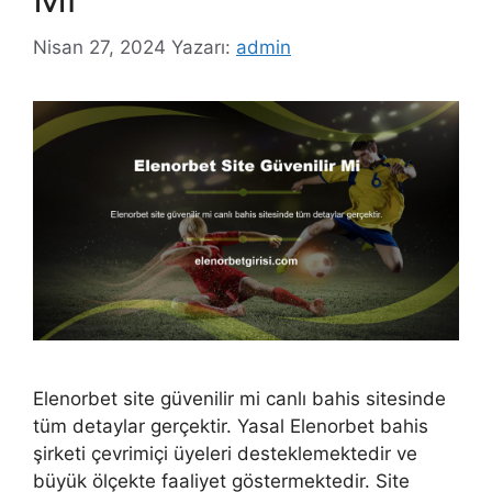
Nisan 27, 2024
Yazarı:
admin
Elenorbet site güvenilir mi canlı bahis sitesinde
tüm detaylar gerçektir. Yasal Elenorbet bahis
şirketi çevrimiçi üyeleri desteklemektedir ve
büyük ölçekte faaliyet göstermektedir. Site