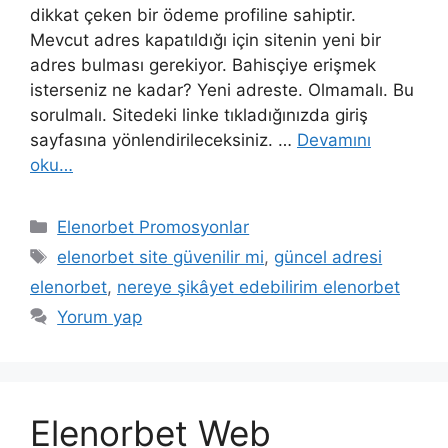
dikkat çeken bir ödeme profiline sahiptir.
Mevcut adres kapatıldığı için sitenin yeni bir
adres bulması gerekiyor. Bahisçiye erişmek
isterseniz ne kadar? Yeni adreste. Olmamalı. Bu
sorulmalı. Sitedeki linke tıkladığınızda giriş
sayfasına yönlendirileceksiniz. …
Devamını
oku…
Kategoriler
Elenorbet Promosyonlar
Etiketler
elenorbet site güvenilir mi
,
güncel adresi
elenorbet
,
nereye şikâyet edebilirim elenorbet
Yorum yap
Elenorbet Web