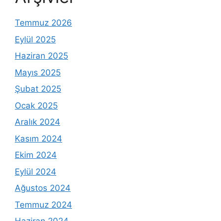
Temmuz 2026
Eylül 2025
Haziran 2025
Mayıs 2025
Şubat 2025
Ocak 2025
Aralık 2024
Kasım 2024
Ekim 2024
Eylül 2024
Ağustos 2024
Temmuz 2024