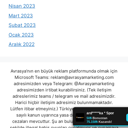
Nisan 2023
Mart 2023
Şubat 2023
Ocak 2023
Aralık 2022
Avrasya'nın en büyük reklam platformunda olmak için
Microsoft Teams:
reklam@avrasyamarketing.com
adresimizden veya Telegram: @Avrasyamarketing
adresimizden irtibat kurabilirsiniz. (Tek iletişim
adreslerimiz teams / telegram ve mail adresimizdir.
Harici hiçbir iletişim adresimiz bulunmamaktadır.
Lütfen itibar etmeyiniz.) Türkiye yasalarına göre 7258
sayılı kanun uyarınca yasa dışı bahis oynamanın
cezaları mevcuttur. Şu an bulunduğunuz site hiç bir
şekilde illegal bahis oyunları oynatmıyor ve oynamaya