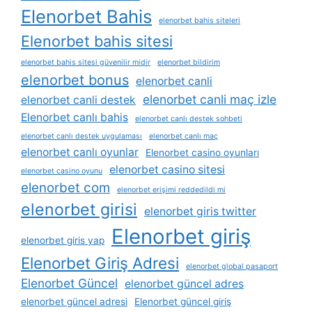
Elenorbet Bahis
elenorbet bahis siteleri
Elenorbet bahis sitesi
elenorbet bahis sitesi güvenilir midir
elenorbet bildirim
elenorbet bonus
elenorbet canli
elenorbet canli maç izle
elenorbet canli destek
Elenorbet canlı bahis
elenorbet canlı destek sohbeti
elenorbet canlı destek uygulaması
elenorbet canlı maç
elenorbet canlı oyunlar
Elenorbet casino oyunları
elenorbet casino sitesi
elenorbet casino oyunu
elenorbet com
elenorbet erişimi reddedildi mi
elenorbet girisi
elenorbet giris twitter
Elenorbet giriş
elenorbet giris yap
Elenorbet Giriş Adresi
elenorbet global pasaport
Elenorbet Güncel
elenorbet güncel adres
elenorbet güncel adresi
Elenorbet güncel giriş