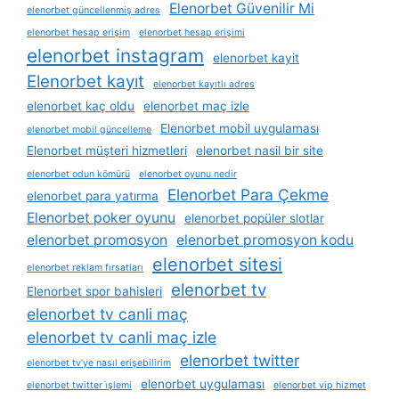
Elenorbet Güvenilir Mi
elenorbet güncellenmiş adres
elenorbet hesap erişim
elenorbet hesap erişimi
elenorbet instagram
elenorbet kayit
Elenorbet kayıt
elenorbet kayıtlı adres
elenorbet kaç oldu
elenorbet maç izle
Elenorbet mobil uygulaması
elenorbet mobil güncelleme
Elenorbet müşteri hizmetleri
elenorbet nasil bir site
elenorbet odun kömürü
elenorbet oyunu nedir
Elenorbet Para Çekme
elenorbet para yatırma
Elenorbet poker oyunu
elenorbet popüler slotlar
elenorbet promosyon
elenorbet promosyon kodu
elenorbet sitesi
elenorbet reklam fırsatları
elenorbet tv
Elenorbet spor bahisleri
elenorbet tv canli maç
elenorbet tv canli maç izle
elenorbet twitter
elenorbet tv’ye nasıl erişebilirim
elenorbet uygulaması
elenorbet twitter i̇şlemi
elenorbet vip hizmet