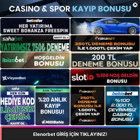
×
Elenorbet GİRİŞ İÇİN TIKLAYINIZ!