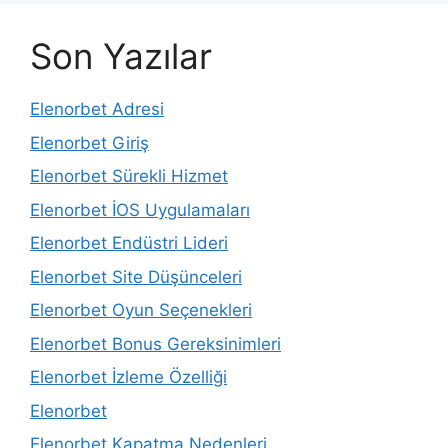
Son Yazılar
Elenorbet Adresi
Elenorbet Giriş
Elenorbet Sürekli Hizmet
Elenorbet İOS Uygulamaları
Elenorbet Endüstri Lideri
Elenorbet Site Düşünceleri
Elenorbet Oyun Seçenekleri
Elenorbet Bonus Gereksinimleri
Elenorbet İzleme Özelliği
Elenorbet
Elenorbet Kapatma Nedenleri