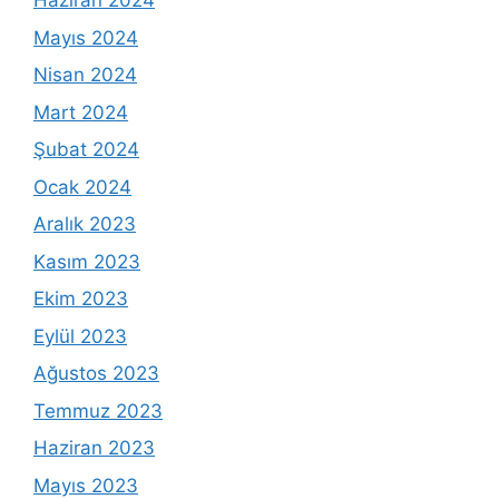
Haziran 2024
Mayıs 2024
Nisan 2024
Mart 2024
Şubat 2024
Ocak 2024
Aralık 2023
Kasım 2023
Ekim 2023
Eylül 2023
Ağustos 2023
Temmuz 2023
Haziran 2023
Mayıs 2023