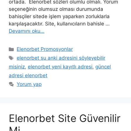
ortada. Elenorbet sözleri olumlu olmalı. Yorum
seçeneğinin olumsuz olması durumunda
bahisçiler sitede işlem yaparken zorluklarla
karşılaşacaktır. Site, kullanıcıların bahisle …
Devamını oku…
Kategoriler
Elenorbet Promosyonlar
Etiketler
elenorbet şu anki adresini söyleyebilir
misiniz
,
elenorbet yeni kayıtlı adresi
,
güncel
adresi elenorbet
Yorum yap
Elenorbet Site Güvenilir
Mi