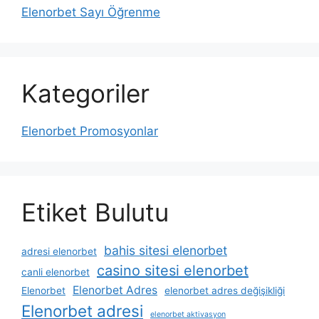
Elenorbet Sayı Öğrenme
Kategoriler
Elenorbet Promosyonlar
Etiket Bulutu
bahis sitesi elenorbet
adresi elenorbet
casino sitesi elenorbet
canli elenorbet
Elenorbet Adres
Elenorbet
elenorbet adres değişikliği
Elenorbet adresi
elenorbet aktivasyon