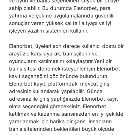
ve oyun ve bahis seçenekleri büyük bir etkiye
sahip olabilir. Bu durumda Elenorbet, para
yatırma ve çekme uygulamalarında güvenilir
sonuçlar veren yüksek kaliteli altyapı ve iyi
işleyen yazılım sistemleri kullanır.
Elenorbet, üyeleri son derece kullanıcı dostu bir
arayüzle karşılayarak, bahisçilerin ve
oyuncuların katılmasını kolaylaştırır.Yeni bir
bahis sitesi denemek isteyenler için Elenorbet
kayıt seçeneğini göz önünde bulundurun.
Elenorbet kayıt, platformdaki mevcut giriş
adresiniz kullanılarak yapılabilir. Güncel
adresiniz ile giriş yaptığınızda Elenorbet kayıt
olma seçeneğini göreceksiniz. Elenorbet
katılmak ve kazanma şansınızdan en iyi şekilde
yararlanmak için harika bir şans. İnsanların
bahis sitelerinden beklentileri büyük ölçüde