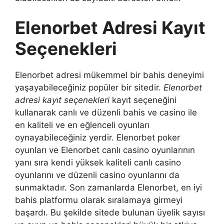
Elenorbet Adresi Kayıt
Seçenekleri
Elenorbet adresi mükemmel bir bahis deneyimi
yaşayabileceğiniz popüler bir sitedir.
Elenorbet
adresi kayıt seçenekleri
kayıt seçeneğini
kullanarak canlı ve düzenli bahis ve casino ile
en kaliteli ve en eğlenceli oyunları
oynayabileceğiniz yerdir. Elenorbet poker
oyunları ve Elenorbet canlı casino oyunlarının
yanı sıra kendi yüksek kaliteli canlı casino
oyunlarını ve düzenli casino oyunlarını da
sunmaktadır. Son zamanlarda Elenorbet, en iyi
bahis platformu olarak sıralamaya girmeyi
başardı. Bu şekilde sitede bulunan üyelik sayısı