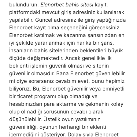
bulundurun.
Elenorbet bahis sitesi
kayıt,
platformdaki mevcut giriş adresiniz kullanılarak
yapılabilir. Güncel adresiniz ile giriş yaptığınızda
Elenorbet kayıt olma seçeneğini göreceksiniz.
Elenorbet katılmak ve kazanma şansınızdan en
iyi şekilde yararlanmak için harika bir şans.
İnsanların bahis sitelerinden beklentileri büyük
ölçüde değişmektedir. Ancak genellikle ilk
beklenti işlemin güvenli olması ve sitenin
güvenilir olmasıdır. Bana Elenorbet güvenilebilir
mi diye sorarsanız cevabım evet, bunu hepimiz
biliyoruz. Bu, Elenorbet güvenilir veya emniyetli
bir ticaret programı olup olmadığı ve
hesabınızdan para aktarma ve çekmenin kolay
olup olmadığı sorusunun cevabı olarak
düşünülebilir. Üstelik oyun yazılımının
güvenilirliği, oyunun herhangi bir eklenti
içermediğini gösteriyor. Dolayısıyla Elenorbet