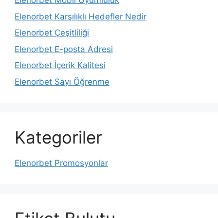
Elenorbet Mobil Uyumluluk
Elenorbet Karşılıklı Hedefler Nedir
Elenorbet Çeşitliliği
Elenorbet E-posta Adresi
Elenorbet İçerik Kalitesi
Elenorbet Sayı Öğrenme
Kategoriler
Elenorbet Promosyonlar