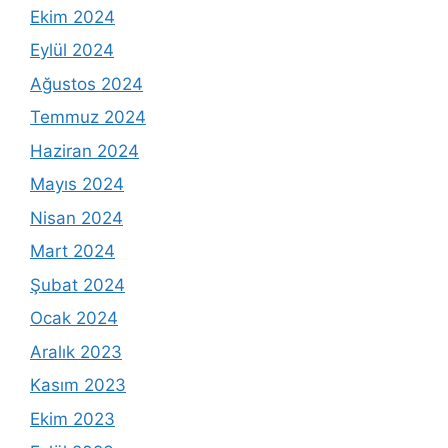
Ekim 2024
Eylül 2024
Ağustos 2024
Temmuz 2024
Haziran 2024
Mayıs 2024
Nisan 2024
Mart 2024
Şubat 2024
Ocak 2024
Aralık 2023
Kasım 2023
Ekim 2023