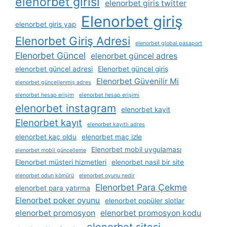
elenorbet girisi
elenorbet giris twitter
Elenorbet giriş
elenorbet giris yap
Elenorbet Giriş Adresi
elenorbet global pasaport
Elenorbet Güncel
elenorbet güncel adres
elenorbet güncel adresi
Elenorbet güncel giriş
Elenorbet Güvenilir Mi
elenorbet güncellenmiş adres
elenorbet hesap erişim
elenorbet hesap erişimi
elenorbet instagram
elenorbet kayit
Elenorbet kayıt
elenorbet kayıtlı adres
elenorbet kaç oldu
elenorbet maç izle
Elenorbet mobil uygulaması
elenorbet mobil güncelleme
Elenorbet müşteri hizmetleri
elenorbet nasil bir site
elenorbet odun kömürü
elenorbet oyunu nedir
Elenorbet Para Çekme
elenorbet para yatırma
Elenorbet poker oyunu
elenorbet popüler slotlar
elenorbet promosyon
elenorbet promosyon kodu
elenorbet sitesi