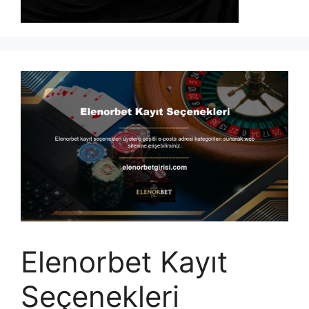
Elenorbet Kayıt
Seçenekleri