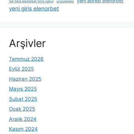
yeni adresi elenorbet
tek tıkla elenorbet giriş yapın
uygulaması
yeni giris elenorbet
Arşivler
Temmuz 2026
Eylül 2025
Haziran 2025
Mayıs 2025
Şubat 2025
Ocak 2025
Aralık 2024
Kasım 2024