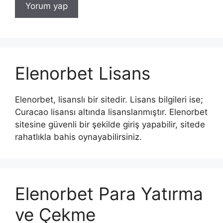
Elenorbet Lisans
Elenorbet, lisanslı bir sitedir. Lisans bilgileri ise;
Curacao lisansı altında lisanslanmıştır. Elenorbet
sitesine güvenli bir şekilde giriş yapabilir, sitede
rahatlıkla bahis oynayabilirsiniz.
Elenorbet Para Yatırma
ve Çekme