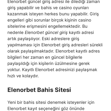
Elenorbet güncel giriş adresi ile dilediği zaman
giriş yapabilir ve bahis ve casino oyunları
kazanmak isteyen herkes bunu yapabilir. Giriş
engelleri gibi sorunlar birçok kişinin casino
sitelerine erişmesini engellemektedir. Bu
nedenle
Elenorbet güncel giriş
kayıtlı adresi
artık paylaşılıyor. Eski adreslere giriş
yapılmaması için Elenorbet giriş adresleri sürekli
olarak paylaşılmaktadır. Elenorbet kayıtlı adres
bilgileri her zaman en güncel bilgilerle
paylaşıldığı için kişilerin üzülmesine gerek
yoktur. Kayıtlı Elenorbet adresinizi paylaşmak
hızlı ve kolaydır.
Elenorbet Bahis Sitesi
Yeni bir bahis sitesi denemek isteyenler için
Elenorbet kayıt seçeneğini göz önünde