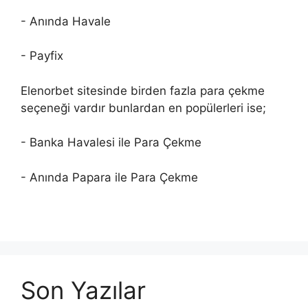
- Anında Havale
- Payfix
Elenorbet sitesinde birden fazla para çekme
seçeneği vardır bunlardan en popülerleri ise;
- Banka Havalesi ile Para Çekme
- Anında Papara ile Para Çekme
Son Yazılar