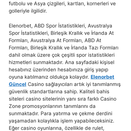
futbolu ve Asya çizgileri, kartları, kornerleri ve
golleriyle ilgilidir.
Elenorbet, ABD Spor İstatistikleri, Avustralya
Spor İstatistikleri, Birleşik Krallık ve İrlanda At
Formları, Avustralya At Formları, ABD At
Formları, Birleşik Krallık ve İrlanda Tazı Formları
dahil olmak üzere çok çeşitli spor istatistikleri
hizmetleri sunmaktadır. Ana sayfadaki kişisel
hesabınız üzerinden hesabınıza giriş yapıp
oyuna katılmanız oldukça kolaydır.
Elenorbet
Güncel
Casino sağlayıcıları artık iyi tanımlanmış
güvenlik standartlarına sahip. Kaliteli bahis
siteleri casino sitelerinin yanı sıra farklı Casino
Zone promosyonlarının tanımlarını da
sunmaktadır. Para yatırma ve çekme derdini
yaşamadan kolaylıkla işlem yapabileceksiniz.
Eğer casino oyunlarına, özellikle de rulet,