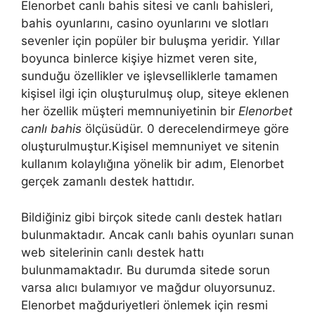
Elenorbet canlı bahis sitesi ve canlı bahisleri,
bahis oyunlarını, casino oyunlarını ve slotları
sevenler için popüler bir buluşma yeridir. Yıllar
boyunca binlerce kişiye hizmet veren site,
sunduğu özellikler ve işlevselliklerle tamamen
kişisel ilgi için oluşturulmuş olup, siteye eklenen
her özellik müşteri memnuniyetinin bir
Elenorbet
canlı bahis
ölçüsüdür. 0 derecelendirmeye göre
oluşturulmuştur.Kişisel memnuniyet ve sitenin
kullanım kolaylığına yönelik bir adım, Elenorbet
gerçek zamanlı destek hattıdır.
Bildiğiniz gibi birçok sitede canlı destek hatları
bulunmaktadır. Ancak canlı bahis oyunları sunan
web sitelerinin canlı destek hattı
bulunmamaktadır. Bu durumda sitede sorun
varsa alıcı bulamıyor ve mağdur oluyorsunuz.
Elenorbet mağduriyetleri önlemek için resmi