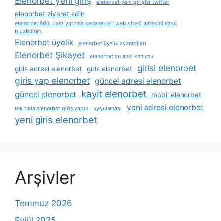
Elenorbet yeni giriş
elenorbet yeni girişler twitter
elenorbet ziyaret edin
elenorbet ödül para yatırma seçenekleri web sitesi adresini nasıl
bulabilirim
Elenorbet üyelik
elenorbet üyelik avantajları
Elenorbet Şikayet
elenorbet şu anki konumu
girisi elenorbet
giris adresi elenorbet
giris elenorbet
giris yap elenorbet
güncel adresi elenorbet
kayit elenorbet
güncel elenorbet
mobil elenorbet
yeni adresi elenorbet
tek tıkla elenorbet giriş yapın
uygulaması
yeni giris elenorbet
Arşivler
Temmuz 2026
Eylül 2025