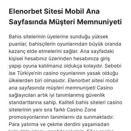
Elenorbet Sitesi Mobil Ana
Sayfasında Müşteri Memnuniyeti
Bahis sitelerinin üyelerine sunduğu yüksek
puanlar, bahisçilerin oyunlarından büyük oranda
kazanç elde etmelerini sağlar. Ana sayfadaki
kişisel hesabınız üzerinden hesabınıza giriş
yapıp oyuna katılmanız oldukça kolaydır. Sebebi
ise Türkiye’nin casino oyunlarının yasak olduğu
ülkelerden biri olmasıdır.
Elenorbet sitesi mobil
ana sayfasında müşteri memnuniyeti
Casino
sağlayıcıları artık iyi tanımlanmış güvenlik
standartlarına sahip. Kaliteli bahis siteleri casino
sitelerinin yanı sıra farklı Casino Zone
promosyonlarının tanımlarını da sunmaktadır.
Para yatırma ve çekme derdini yaşamadan