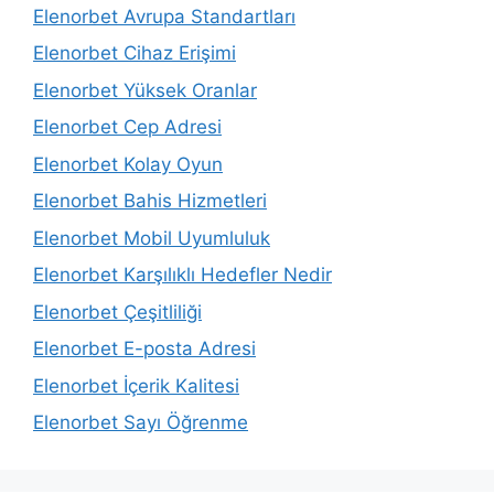
Elenorbet Avrupa Standartları
Elenorbet Cihaz Erişimi
Elenorbet Yüksek Oranlar
Elenorbet Cep Adresi
Elenorbet Kolay Oyun
Elenorbet Bahis Hizmetleri
Elenorbet Mobil Uyumluluk
Elenorbet Karşılıklı Hedefler Nedir
Elenorbet Çeşitliliği
Elenorbet E-posta Adresi
Elenorbet İçerik Kalitesi
Elenorbet Sayı Öğrenme