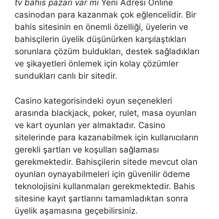
tv bahis pazarı var mı
Yeni Adresi Online
casinodan para kazanmak çok eğlencelidir. Bir
bahis sitesinin en önemli özelliği, üyelerin ve
bahisçilerin üyelik düşünürken karşılaştıkları
sorunlara çözüm buldukları, destek sağladıkları
ve şikayetleri önlemek için kolay çözümler
sundukları canlı bir sitedir.
Casino kategorisindeki oyun seçenekleri
arasında blackjack, poker, rulet, masa oyunları
ve kart oyunları yer almaktadır. Casino
sitelerinde para kazanabilmek için kullanıcıların
gerekli şartları ve koşulları sağlaması
gerekmektedir. Bahisçilerin sitede mevcut olan
oyunları oynayabilmeleri için güvenilir ödeme
teknolojisini kullanmaları gerekmektedir. Bahis
sitesine kayıt şartlarını tamamladıktan sonra
üyelik aşamasına geçebilirsiniz.