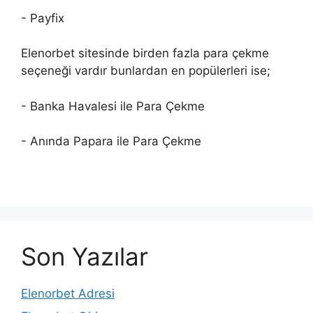
- Payfix
Elenorbet sitesinde birden fazla para çekme
seçeneği vardır bunlardan en popülerleri ise;
- Banka Havalesi ile Para Çekme
- Anında Papara ile Para Çekme
Son Yazılar
Elenorbet Adresi