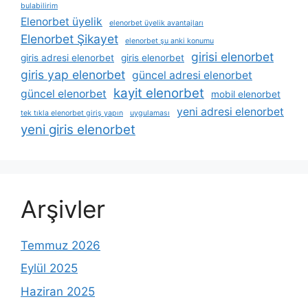
bulabilirim
Elenorbet üyelik
elenorbet üyelik avantajları
Elenorbet Şikayet
elenorbet şu anki konumu
girisi elenorbet
giris adresi elenorbet
giris elenorbet
giris yap elenorbet
güncel adresi elenorbet
kayit elenorbet
güncel elenorbet
mobil elenorbet
yeni adresi elenorbet
tek tıkla elenorbet giriş yapın
uygulaması
yeni giris elenorbet
Arşivler
Temmuz 2026
Eylül 2025
Haziran 2025