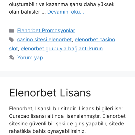
oluşturabilir ve kazanma şansı daha yüksek
olan bahisler …
Devamını oku…
Kategoriler
Elenorbet Promosyonlar
Etiketler
casino sitesi elenorbet
,
elenorbet casino
slot
,
elenorbet grubuyla bağlantı kurun
Yorum yap
Elenorbet Lisans
Elenorbet, lisanslı bir sitedir. Lisans bilgileri ise;
Curacao lisansı altında lisanslanmıştır. Elenorbet
sitesine güvenli bir şekilde giriş yapabilir, sitede
rahatlıkla bahis oynayabilirsiniz.