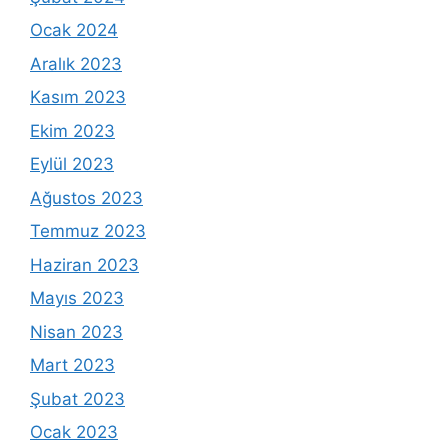
Ocak 2024
Aralık 2023
Kasım 2023
Ekim 2023
Eylül 2023
Ağustos 2023
Temmuz 2023
Haziran 2023
Mayıs 2023
Nisan 2023
Mart 2023
Şubat 2023
Ocak 2023