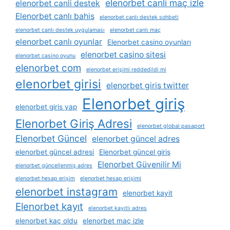
elenorbet canli maç izle
elenorbet canli destek
Elenorbet canlı bahis
elenorbet canlı destek sohbeti
elenorbet canlı destek uygulaması
elenorbet canlı maç
elenorbet canlı oyunlar
Elenorbet casino oyunları
elenorbet casino sitesi
elenorbet casino oyunu
elenorbet com
elenorbet erişimi reddedildi mi
elenorbet girisi
elenorbet giris twitter
Elenorbet giriş
elenorbet giris yap
Elenorbet Giriş Adresi
elenorbet global pasaport
Elenorbet Güncel
elenorbet güncel adres
elenorbet güncel adresi
Elenorbet güncel giriş
Elenorbet Güvenilir Mi
elenorbet güncellenmiş adres
elenorbet hesap erişim
elenorbet hesap erişimi
elenorbet instagram
elenorbet kayit
Elenorbet kayıt
elenorbet kayıtlı adres
elenorbet kaç oldu
elenorbet maç izle