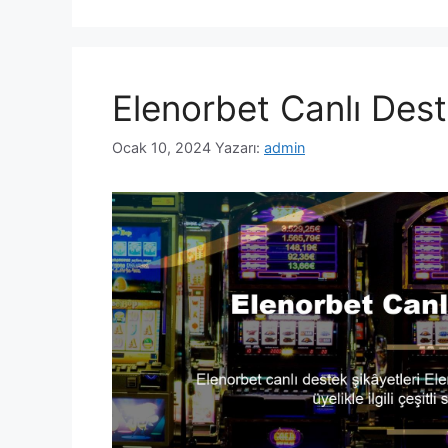
Elenorbet Canlı Dest
Ocak 10, 2024
Yazarı:
admin