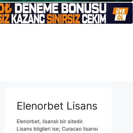
Elenorbet Lisans
Elenorbet, lisanslı bir sitedir.
Lisans bilgileri ise; Curacao lisansı