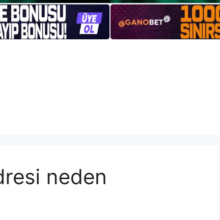
adresi neden