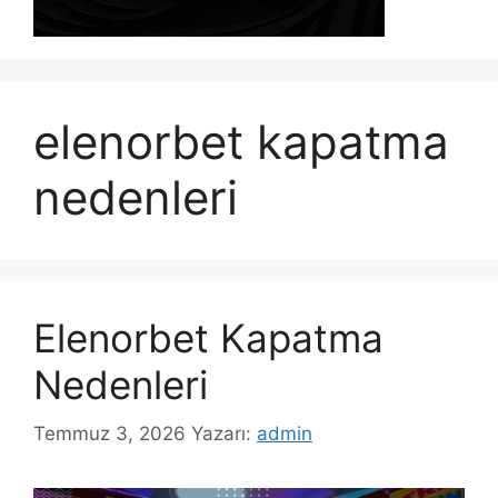
elenorbet kapatma
nedenleri
Elenorbet Kapatma
Nedenleri
Temmuz 3, 2026
Yazarı:
admin