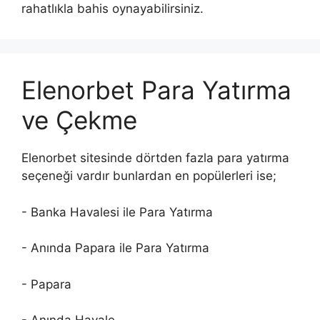
rahatlıkla bahis oynayabilirsiniz.
Elenorbet Para Yatırma
ve Çekme
Elenorbet sitesinde dörtden fazla para yatırma
seçeneği vardır bunlardan en popülerleri ise;
- Banka Havalesi ile Para Yatırma
- Anında Papara ile Para Yatırma
- Papara