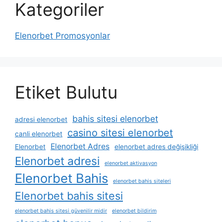
Kategoriler
Elenorbet Promosyonlar
Etiket Bulutu
bahis sitesi elenorbet
adresi elenorbet
casino sitesi elenorbet
canli elenorbet
Elenorbet Adres
Elenorbet
elenorbet adres değişikliği
Elenorbet adresi
elenorbet aktivasyon
Elenorbet Bahis
elenorbet bahis siteleri
Elenorbet bahis sitesi
elenorbet bahis sitesi güvenilir midir
elenorbet bildirim