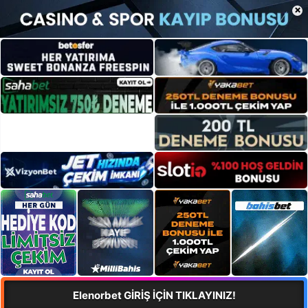
×
Elenorbet GİRİŞ İÇİN TIKLAYINIZ!