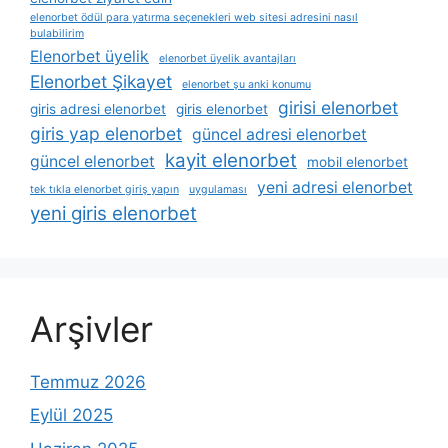
elenorbet ödül para yatırma seçenekleri web sitesi adresini nasıl
bulabilirim
Elenorbet üyelik
elenorbet üyelik avantajları
Elenorbet Şikayet
elenorbet şu anki konumu
girisi elenorbet
giris adresi elenorbet
giris elenorbet
giris yap elenorbet
güncel adresi elenorbet
kayit elenorbet
güncel elenorbet
mobil elenorbet
yeni adresi elenorbet
tek tıkla elenorbet giriş yapın
uygulaması
yeni giris elenorbet
Arşivler
Temmuz 2026
Eylül 2025