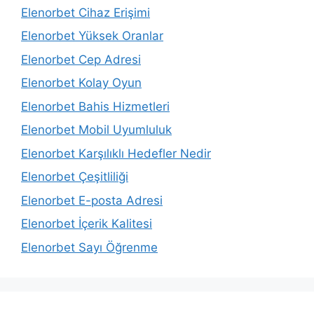
Elenorbet Cihaz Erişimi
Elenorbet Yüksek Oranlar
Elenorbet Cep Adresi
Elenorbet Kolay Oyun
Elenorbet Bahis Hizmetleri
Elenorbet Mobil Uyumluluk
Elenorbet Karşılıklı Hedefler Nedir
Elenorbet Çeşitliliği
Elenorbet E-posta Adresi
Elenorbet İçerik Kalitesi
Elenorbet Sayı Öğrenme