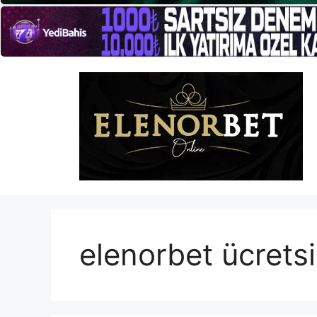
İçeriğe
atla
elenorbet ücrets