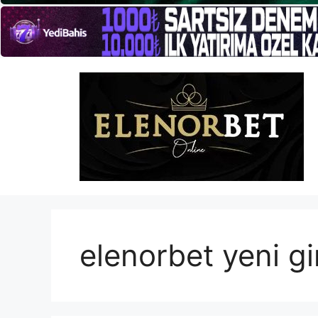
İçeriğe
atla
elenorbet yeni gi