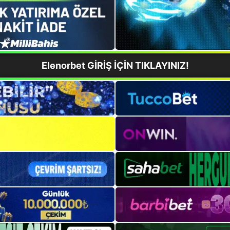
Elenorbet GİRİŞ İÇİN TIKLAYINIZ!