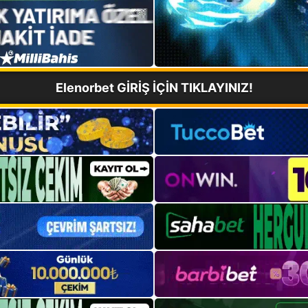
Elenorbet GİRİŞ İÇİN TIKLAYINIZ!