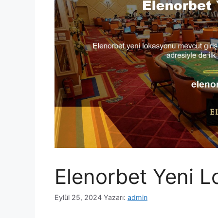
Elenorbet Yeni 
Eylül 25, 2024
Yazarı:
admin