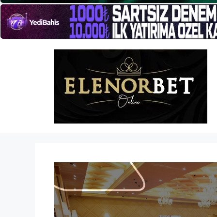
İçeriğe
atla