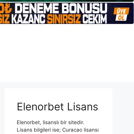
Elenorbet Lisans
Elenorbet, lisanslı bir sitedir.
Lisans bilgileri ise; Curacao lisansı